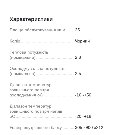
Характеристики
Площа обслуговування кв.м.
25
Колір
Чорний
Теплова потужність
(номінальна)
2.8
Охолоджувальна потужність
(номінальна)
2.5
Діапазон температур
зовнішнього повітря
охолодження оС
-10 -+50
Діапазон температур
зовнішнього повітря нагрів
оС
-20 -+18
Розмір внутрішнього блоку
305 x900 x212