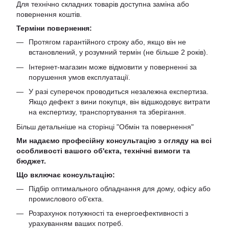
Для технічно складних товарів доступна заміна або
повернення коштів.
Терміни повернення:
Протягом гарантійного строку або, якщо він не
встановлений, у розумний термін (не більше 2 років).
Інтернет-магазин може відмовити у поверненні за
порушення умов експлуатації.
У разі суперечок проводиться незалежна експертиза.
Якщо дефект з вини покупця, він відшкодовує витрати
на експертизу, транспортування та зберігання.
Більш детальніше на сторінці "
Обмін та повернення
"
Ми надаємо професійну консультацію з огляду на всі
особливості вашого об'єкта, технічні вимоги та
бюджет.
Що включає консультацію:
Підбір оптимального обладнання для дому, офісу або
промислового об'єкта.
Розрахунок потужності та енергоефективності з
урахуванням ваших потреб.