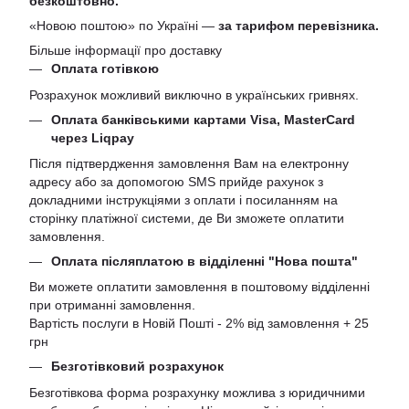
безкоштовно.
«Новою поштою» по Україні —
за тарифом перевізника.
Більше інформації про доставку
Оплата готівкою
Розрахунок можливий виключно в українських гривнях.
Оплата банківськими картами Visa, MasterCard
через Liqpay
Після підтвердження замовлення Вам на електронну
адресу або за допомогою SMS прийде рахунок з
докладними інструкціями з оплати і посиланням на
сторінку платіжної системи, де Ви зможете оплатити
замовлення.
Оплата післяплатою в відділенні "Нова пошта"
Ви можете оплатити замовлення в поштовому відділенні
при отриманні замовлення.
Вартість послуги в Новій Пошті - 2% від замовлення + 25
грн
Безготівковий розрахунок
Безготівкова форма розрахунку можлива з юридичними