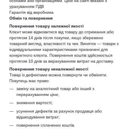
особами або організаціями. Ціни на сайті вказані з
урахуванням ПДВ
Гарантія від виробника
Обмін та повернення
Повернення товару належної якості
Клієнт може відмовитися від товару до отримання або
протягом 14 днів після покупки, якщо збережено
товарний вигляд, властивості та чек. Виняток — товари з
індивідуальними характеристиками призначені для
конкретного клієнта. Повернення коштів здійснюється
протягом 10 днів за вирахуванням витрат на доставку.
Повернення товару неналежної якості
Товар із дефектами можна повернути чи обміняти.
Покупець має право:
заміну на аналогічний товар або інший з
перерахуванням ціни;
зниження вартості;
усунення дефектів за рахунок продавця або
відшкодування витрат;
повернення сплачених коштів.