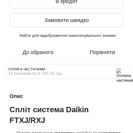
В кредит
Замовити швидко
Увійти
для відображення накопичувальної знижки
%
До обраного
Порівняти
ОПЛАТА ЧАСТИНАМИ
12 платежів по 8 291.50 грн
Опис
Спліт система Daikin
FTXJ/RXJ
Чудове поєднання зразкового дизайну та передового