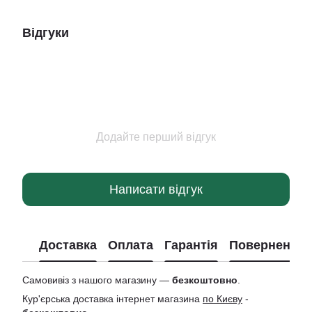
Відгуки
Додайте перший відгук
Написати відгук
Доставка
Оплата
Гарантія
Повернення
Самовивіз з нашого магазину —
безкоштовно
.
Кур'єрська доставка інтернет магазина
по Києву
-