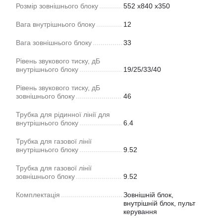
Розмір зовнішнього блоку
552 x840 x350
Вага внутрішнього блоку
12
Вага зовнішнього блоку
33
Рівень звукового тиску, дБ
внутрішнього блоку
19/25/33/40
Рівень звукового тиску, дБ
зовнішнього блоку
46
Трубка для рідинної лінії для
внутрішнього блоку
6.4
Трубка для газової лінії
внутрішнього блоку
9.52
Трубка для газової лінії
зовнішнього блоку
9.52
Комплектація
Зовнішній блок,
внутрішній блок, пульт
керування