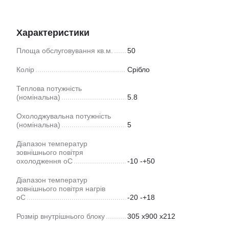
Характеристики
Площа обслуговування кв.м.
50
Колір
Срібло
Теплова потужність
(номінальна)
5.8
Охолоджувальна потужність
(номінальна)
5
Діапазон температур
зовнішнього повітря
охолодження оС
-10 -+50
Діапазон температур
зовнішнього повітря нагрів
оС
-20 -+18
Розмір внутрішнього блоку
305 x900 x212