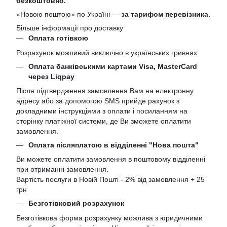
безкоштовно.
«Новою поштою» по Україні —
за тарифом перевізника.
Більше інформації про доставку
Оплата готівкою
Розрахунок можливий виключно в українських гривнях.
Оплата банківськими картами Visa, MasterCard
через Liqpay
Після підтвердження замовлення Вам на електронну
адресу або за допомогою SMS прийде рахунок з
докладними інструкціями з оплати і посиланням на
сторінку платіжної системи, де Ви зможете оплатити
замовлення.
Оплата післяплатою в відділенні "Нова пошта"
Ви можете оплатити замовлення в поштовому відділенні
при отриманні замовлення.
Вартість послуги в Новій Пошті - 2% від замовлення + 25
грн
Безготівковий розрахунок
Безготівкова форма розрахунку можлива з юридичними