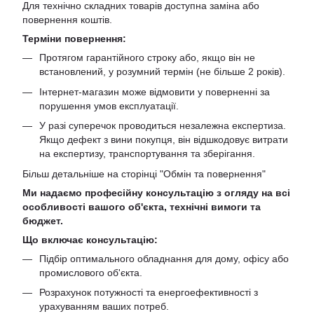
Для технічно складних товарів доступна заміна або
повернення коштів.
Терміни повернення:
Протягом гарантійного строку або, якщо він не
встановлений, у розумний термін (не більше 2 років).
Інтернет-магазин може відмовити у поверненні за
порушення умов експлуатації.
У разі суперечок проводиться незалежна експертиза.
Якщо дефект з вини покупця, він відшкодовує витрати
на експертизу, транспортування та зберігання.
Більш детальніше на сторінці "
Обмін та повернення
"
Ми надаємо професійну консультацію з огляду на всі
особливості вашого об'єкта, технічні вимоги та
бюджет.
Що включає консультацію:
Підбір оптимального обладнання для дому, офісу або
промислового об'єкта.
Розрахунок потужності та енергоефективності з
урахуванням ваших потреб.