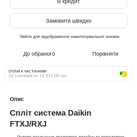
В кредит
Замовити швидко
Увійти
для відображення накопичувальної знижки
%
До обраного
Порівняти
ОПЛАТА ЧАСТИНАМИ
12 платежів по 14 912.08 грн
Опис
Спліт система Daikin
FTXJ/RXJ
Чудове поєднання зразкового дизайну та передового