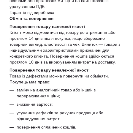
особами або організаціями. Ціни на сайті вказані з
урахуванням ПДВ
Гарантія від виробника
Обмін та повернення
Повернення товару належної якості
Клієнт може відмовитися від товару до отримання або
протягом 14 днів після покупки, якщо збережено
товарний вигляд, властивості та чек. Виняток — товари з
індивідуальними характеристиками призначені для
конкретного клієнта. Повернення коштів здійснюється
протягом 10 днів за вирахуванням витрат на доставку.
Повернення товару неналежної якості
Товар із дефектами можна повернути чи обміняти.
Покупець має право:
заміну на аналогічний товар або інший з
перерахуванням ціни;
зниження вартості;
усунення дефектів за рахунок продавця або
відшкодування витрат;
повернення сплачених коштів.