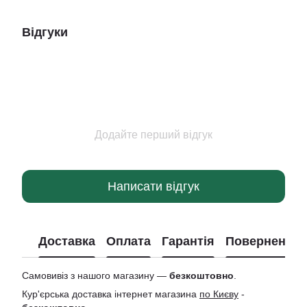
Відгуки
Додайте перший відгук
Написати відгук
Доставка
Оплата
Гарантія
Повернення
Самовивіз з нашого магазину —
безкоштовно
.
Кур'єрська доставка інтернет магазина
по Києву
-