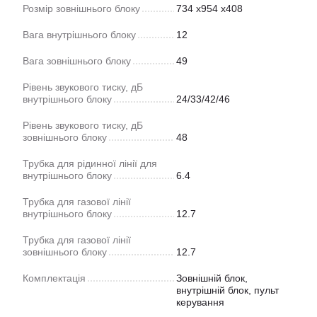
Розмір зовнішнього блоку
734 x954 x408
Вага внутрішнього блоку
12
Вага зовнішнього блоку
49
Рівень звукового тиску, дБ
внутрішнього блоку
24/33/42/46
Рівень звукового тиску, дБ
зовнішнього блоку
48
Трубка для рідинної лінії для
внутрішнього блоку
6.4
Трубка для газової лінії
внутрішнього блоку
12.7
Трубка для газової лінії
зовнішнього блоку
12.7
Комплектація
Зовнішній блок,
внутрішній блок, пульт
керування