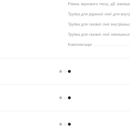
Рівень звукового тиску, дБ зовніш
Трубка для рідинної лінії для внут
Трубка для газової лінії внутрішнь
Трубка для газової лінії зовнішньо
Комплектація