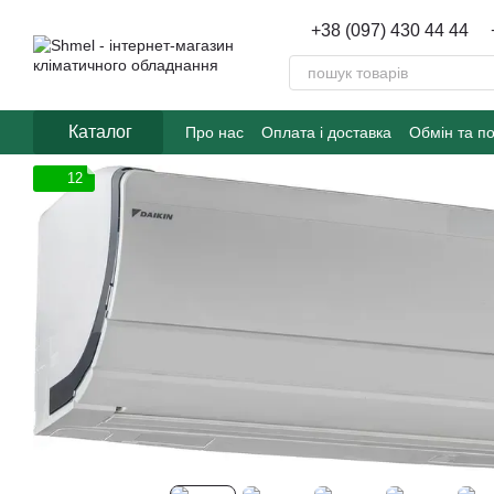
Перейти до основного контенту
+38 (097) 430 44 44
Каталог
Про нас
Оплата і доставка
Обмін та п
12